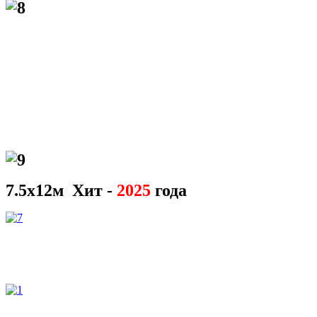
7.5х12м Хит -
2025
года