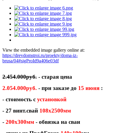
View the embedded image gallery online at:
https://drevdomstroi.ru/proekty/doma-iz-
brusa/04#sigProId9a406e03df
2.454.000руб.
- старая цена
2.054.000руб.
- при заказе до
15 июня
:
- стоимость с
установкой
- 27 винт.свай
108х2500мм
-
200х300мм
- обвязка на сваи